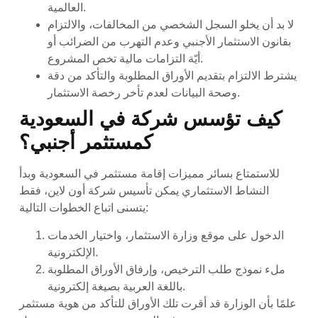
العالمية.
لا بد أن يخلو السجل الشخصي من المخالفات، والالتزام
بقانون الاستثمار الأجنبي وعدم التهرب من الضرائب أو
أيّة التزامات مالية تخص المشروع.
يشترط الالتزام بتقديم الأوراق المطلوبة والتأكد من دقة
وصحة البيانات لعدم تأخر رخصة الاستثمار.
كيف تؤسس شركة في السعودية
كمستثمر أجنبي؟
للاستمتاع بسائر مميزات إقامة مستثمر في السعودية وبدأ
النشاط الاستثماري يمكن تأسيس شركة أون لاين، فقط
يتسنى اتباع الخطوات التالية:
الدخول على موقع وزارة الاستثمار، واختيار الخدمات
الإلكترونية.
ملء نموذج طلب الترخيص، وإرفاق الأوراق المطلوبة
باللغة العربية بصيغة إلكترونية.
علمًا بأن الوزارة قد أقرت تلك الأوراق للتأكد من هوية مستثمر