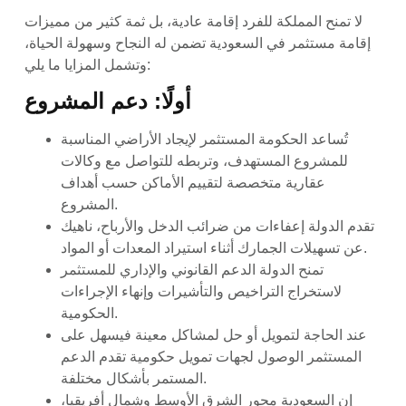
لا تمنح المملكة للفرد إقامة عادية، بل ثمة كثير من مميزات
إقامة مستثمر في السعودية تضمن له النجاح وسهولة الحياة،
وتشمل المزايا ما يلي:
أولًا: دعم المشروع
تُساعد الحكومة المستثمر لإيجاد الأراضي المناسبة
للمشروع المستهدف، وتربطه للتواصل مع وكالات
عقارية متخصصة لتقييم الأماكن حسب أهداف
المشروع.
تقدم الدولة إعفاءات من ضرائب الدخل والأرباح، ناهيك
عن تسهيلات الجمارك أثناء استيراد المعدات أو المواد.
تمنح الدولة الدعم القانوني والإداري للمستثمر
لاستخراج التراخيص والتأشيرات وإنهاء الإجراءات
الحكومية.
عند الحاجة لتمويل أو حل لمشاكل معينة فيسهل على
المستثمر الوصول لجهات تمويل حكومية تقدم الدعم
المستمر بأشكال مختلفة.
إن السعودية محور الشرق الأوسط وشمال أفريقيا،