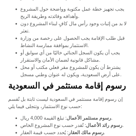
يجب تجهيز خطة عمل مكتوبة وواضحة حول المشروع
وأهدافه وفائدته وطريقة الربح.
لا بد من إثبات وجود رأس مال كافٍ لبناء المشروع دون
تعثر.
قبل طلب الإقامة يجب الحصول على رخصة من وزارة
الاستثمار بموافقة ممارسة النشاط.
يجب أن يكون السجل الجنائي خاليًا من أي سوابق أو
مشاكل قانونية لضمان الأمان والاستقرار.
يشترط أن يكون للمشروع مقر فعلي مكتب أو محل
على أرض السعودية، ويكون له عنوان وطني مسجل.
رسوم إقامة مستثمر في السعودية
إن رسوم إقامة مستثمر في السعودية ليست ثابتة بل تُقسم
حسب نوع الاستثمار، وتتجلى فيما يلي:
: تبلغ القيمة 4,000 ريال.
رسوم مستثمر الأعمال
: تُقدر حسب نوع المشروع الخاص.
رسوم رائد الأعمال
: يُحدد حسب قيمة العقار.
رسوم مالك العقار