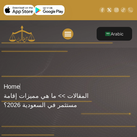
Arabic
About Us
Our Legal Services
Contact Us
Home
المقالات >> ما هي مميزات إقامة
مستثمر في السعودية 2026؟