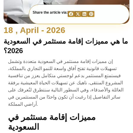
Share the article via:
18 , April - 2026
ما هي مميزات إقامة مستثمر في السعودية
2026؟
إن مميزات إقامة مستثمر في السعودية متعددة وتشمل
تسهيلات قانونية تفتح آفاق واسعة للنمو التجاري بالمملكة،
فيستمتع المستثمر بدعم لوجستي متكامل يعزز من تنافسية
المشروع المنتقى، ناهيك عن تسهيلات الحياة المعيشية برفقة
العائلة والأصدقاء، وفي السطور التالية سنتطرق لنُعرفك على
سائر التفاصيل إذا رغبت أن تكون واحدًا من المستثمرين في
أراضي المملكة.
مميزات إقامة مستثمر في
السعودية