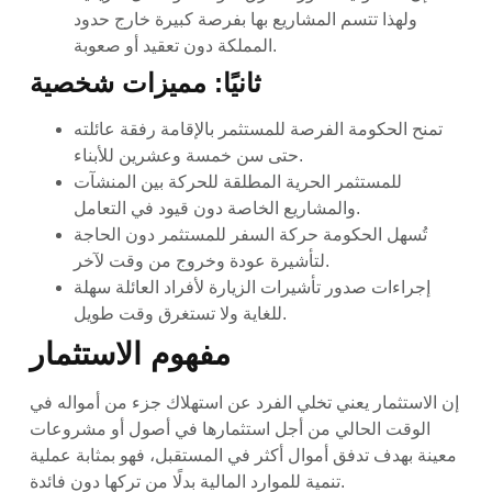
ولهذا تتسم المشاريع بها بفرصة كبيرة خارج حدود
المملكة دون تعقيد أو صعوبة.
ثانيًا: مميزات شخصية
تمنح الحكومة الفرصة للمستثمر بالإقامة رفقة عائلته
حتى سن خمسة وعشرين للأبناء.
للمستثمر الحرية المطلقة للحركة بين المنشآت
والمشاريع الخاصة دون قيود في التعامل.
تُسهل الحكومة حركة السفر للمستثمر دون الحاجة
لتأشيرة عودة وخروج من وقت لآخر.
إجراءات صدور تأشيرات الزيارة لأفراد العائلة سهلة
للغاية ولا تستغرق وقت طويل.
مفهوم الاستثمار
إن الاستثمار يعني تخلي الفرد عن استهلاك جزء من أمواله في
الوقت الحالي من أجل استثمارها في أصول أو مشروعات
معينة بهدف تدفق أموال أكثر في المستقبل، فهو بمثابة عملية
تنمية للموارد المالية بدلًا من تركها دون فائدة.