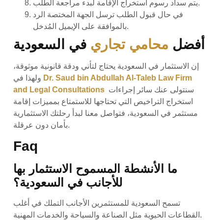
يتم سداد رسوم استخراج الإقامة لبدء مراجعة الطلب.
في حال قبول الطلب ترسل الجهة المختصة الرد
بالموافقة على الإيميل المُدخل.
أفضل
محامي تجاري
في السعودية
إن الاستثمار في السعودية يحتاج لتأني ودقة قانونية موثوقة،
Dr. Saud bin Abdullah Al-Taleb Law Firm
ولهذا في
سنتولى عنك سائر إجراءات
and Legal Consultations
استخراج التراخيص التي تحتاجها للاستمتاع بمميزات إقامة
مستثمر في السعودية، فتواصل معنا لبدأ رحلتك الاستثمارية
بأمان دون عرقلة.
Faq
ما الأنشطة المسموح الاستثمار بها
للأجانب في السعودية؟
تسمح السعودية للمستثمرين الأجانب التملك في أغلب
القطاعات الحيوية مثل الصناعة والسياحة والخدمات المهنية.