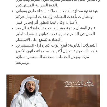
القوة الشرائية للمستهلكين.
بنية تحتية ممتازة
: اهتمت المملكة بإنشاء طرق وموانئ
ومطارات بأحدث التقنيات والمعدات لتسهيل حركة
الأعمال، وكان لهذا التطور أثر إيجابي كبير.
تنوع المشاريع
: ثمة مشاريع ضخمة للغاية لا تزال قيد
العمل في السعودية، ووضعت قوانين خاصة لمناطق
اقتصادية تُشجع على الاستثمار.
التعديلات القانونية
: لفتح أبواب كثيرة إزاء المستثمرين
قامت السعودية بتعديل أكثر من سبعمائة قانون لتكون
مرنة وتجعل الخدمات المقدمة للمستثمر ممتازة
وسريعة.