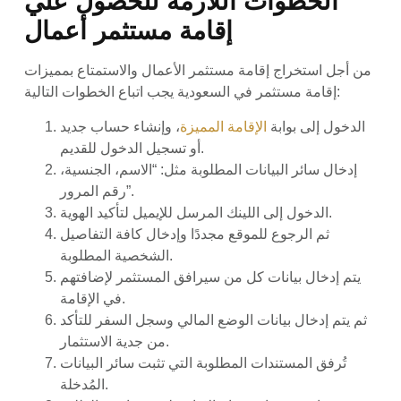
الخطوات اللازمة للحصول علي
إقامة مستثمر أعمال
من أجل استخراج إقامة مستثمر الأعمال والاستمتاع بمميزات
إقامة مستثمر في السعودية يجب اتباع الخطوات التالية:
الدخول إلى بوابة
الإقامة المميزة
، وإنشاء حساب جديد
أو تسجيل الدخول للقديم.
إدخال سائر البيانات المطلوبة مثل: “الاسم، الجنسية،
رقم المرور”.
الدخول إلى اللينك المرسل للإيميل لتأكيد الهوية.
ثم الرجوع للموقع مجددًا وإدخال كافة التفاصيل
الشخصية المطلوبة.
يتم إدخال بيانات كل من سيرافق المستثمر لإضافتهم
في الإقامة.
ثم يتم إدخال بيانات الوضع المالي وسجل السفر للتأكد
من جدية الاستثمار.
تُرفق المستندات المطلوبة التي تثبت سائر البيانات
المُدخلة.