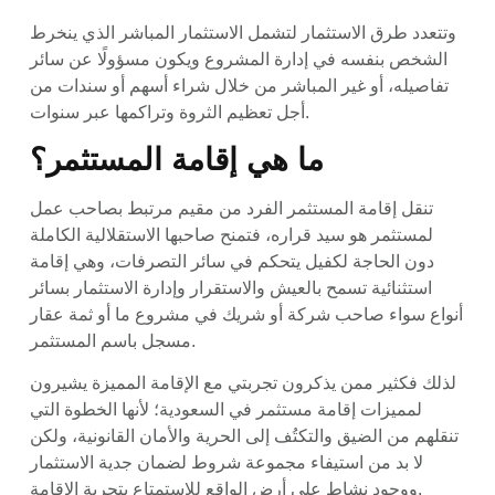
وتتعدد طرق الاستثمار لتشمل الاستثمار المباشر الذي ينخرط
الشخص بنفسه في إدارة المشروع ويكون مسؤولًا عن سائر
تفاصيله، أو غير المباشر من خلال شراء أسهم أو سندات من
أجل تعظيم الثروة وتراكمها عبر سنوات.
ما هي إقامة المستثمر؟
تنقل إقامة المستثمر الفرد من مقيم مرتبط بصاحب عمل
لمستثمر هو سيد قراره، فتمنح صاحبها الاستقلالية الكاملة
دون الحاجة لكفيل يتحكم في سائر التصرفات، وهي إقامة
استثنائية تسمح بالعيش والاستقرار وإدارة الاستثمار بسائر
أنواع سواء صاحب شركة أو شريك في مشروع ما أو ثمة عقار
مسجل باسم المستثمر.
لذلك فكثير ممن يذكرون تجربتي مع الإقامة المميزة يشيرون
لمميزات إقامة مستثمر في السعودية؛ لأنها الخطوة التي
تنقلهم من الضيق والتكتُف إلى الحرية والأمان القانونية، ولكن
لا بد من استيفاء مجموعة شروط لضمان جدية الاستثمار
ووجود نشاط على أرض الواقع للاستمتاع بتجربة الإقامة.