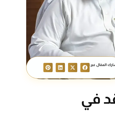
رك المقال عبر:
قد في