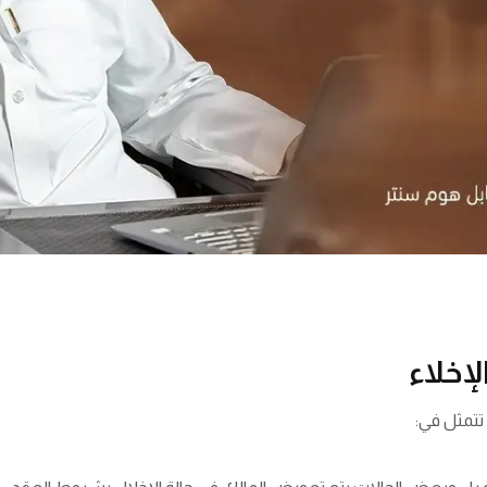
لإخلاء
 تتمثل في: