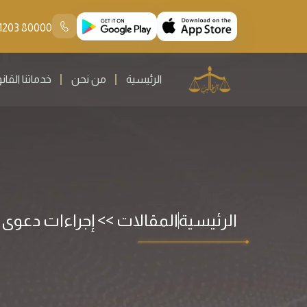
80000 11203 966+
الرئيسية
من نحن
خدماتنا القان
الرئيسية
المقالات >> إجراءات دعوى إخ