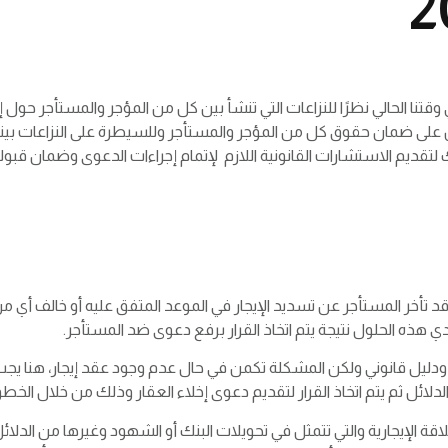
 وقتنا الحالي نظرًا للنزاعات التي تنشأ بين كل من المؤجر والمستأجر حو
 على ضمان حقوق كل من المؤجر والمستأجر وللسيطرة على النزاعات بينه
تقديم الاستشارات القانونية اللازم لإتمام إجراءات الدعوى وضمان قبو
د تأخر المستأجر عن تسديد الإيجار في الموعد المتفق عليه أو خالف أي من 
 هذه الحلول نتيجة يتم اتخاذ القرار برفع دعوى ضد المستأجر.
دليل قانوني ولكن المشكلة تكمن في حال عدم وجود عقد إيجار، هنا يجب 
ائل ثم يتم اتخاذ القرار لتقديم دعوى إخلاء العقار وذلك من خلال الخطوات
اقة الإيجارية والتي تتمثل في تحويلات البنك أو الشهود وغيرها من الدلائل