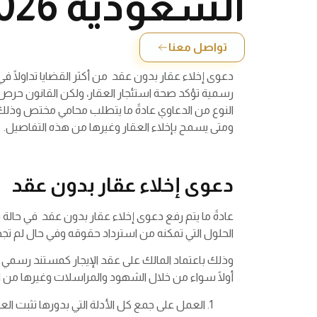
السعودية 2026
تواصل معنا
دعوى إخلاء عقار بدون عقد من أكثر القضايا تداولًا في
رسمية تؤكد صحة استئجار العقار، ولكن القانون حرص
النوع من الدعاوي عادةً ما يتطلب محامي مختص وذلك ل
ومتى يسمح بإخلاء العقار وغيرها من هذه التفاصيل.
دعوى إخلاء عقار بدون عقد
عادةً ما يتم رفع دعوى إخلاء عقار بدون عقد في حالة ق
الحلول التي تمكنه من استرداد حقوقه وفي حال لم تجدي
وذلك باعتماد المالك على عقد الإيجار كمستند رسمي و
أولًا سواء من خلال الشهود والمراسلات وغيرها من الدل
العمل على جمع كل الأدلة التي بدورها تثبت العل