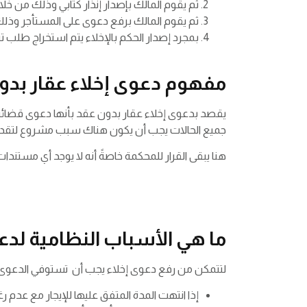
ثم يقوم المالك بإصدار إنذار كتابي وذلك من خل
ثم يقوم المالك برفع دعوى على المستأجر وذلك لك
بمجرد إصدار الحكم بالإخلاء يتم استخراج طلب ت
مفهوم دعوى إخلاء عقار بدو
يقصد بدعوى إخلاء عقار بدون عقد بأنها دعوى قضائية ي
جميع الحالات يجب أن يكون هناك سبب مشروع لتقديم 
هنا يبقى القرار للمحكمة خاصةً أنه لا يوجد أي مستندا
ما هي الأسباب النظامية لدعو
لتتمكن من رفع دعوى إخلاء يجب أن تستوفي الدعوى 
إذا انتهت المدة المتفق عليها للإيجار مع عدم رغ