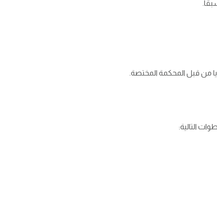
قًا.
يا من قبل المحكمة المختصة.
ات التالية: