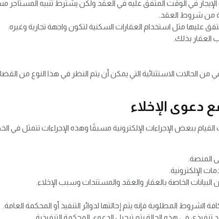
الإيجار في الوقت المتفق عليه في العقد ولكن يشترط تنبيه المستأجر مسب
ية من شروط العقد.
تفق عليها مثل استخدام العقارات السكنية لتكون واجهة تجارية وغيره.
ب العقار بذلك.
 الحالات الاستثنائية التي يمكن أن يتم النظر في هذا النوع من القضا
ع دعوى الإخلاء
قيام ببعض الإجراءات الإلكترونية مسبقًا وهذه الإجراءات تتمثل في الخطو
 المنصة.
ات الإلكترونية.
ن البيانات الخاصة بالعقار والعقد والمستندات وسبب الإخلاء.
فة الشروط المطلوبة فإنه يتم إحالتها لدوائر التنفيذ أو المحكمة العامة.
تنفيذي في هذه الحالة يتم ترحيل الدعوى المحكمة التنفيذية.