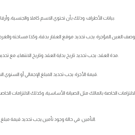
بيانات الأطراف: وذلك بأن تحتوي الاسم كاملا والجنسية، وأرقام الهوية أو الإقامة، والعناوين الخاصة بالطرفين.
مدة العقد: يجب تحديد تاريخ بداية العقد وتاريخ الانتهاء، مع تحديد آلية التجديد بشكل تلقائي من خلال اتفاق جديد.
قيمة الأجرة: يجب تحديد المبلغ الإجمالي أو السنوي الشهري بدقة، وتحديد الوسيلة المعتمدة للسداد.
لالتزامات الخاصة بالمالك مثل الصيانة الأساسية، وكذلك الالتزامات الخا
التأمين: في حالة وجود تأمين يجب تحديد قيمة مبلغ التأمين وكذا شروط استرداده عند نهاية العقد.