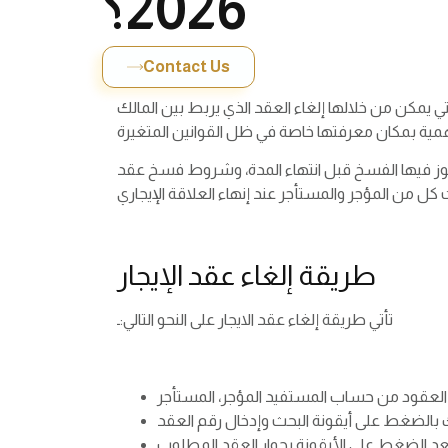
2026؟
Contact Us
تي يمكن من خلالها إلغاء العقد الذي يربط بين المالك
 يجوز فيها الفسخ قبل انتهاء المدة، وشروط فسخ عقد
كل من المؤجر والمستأجر عند إنهاء العلاقة الإيجاري
طريقة إلغاء عقد الإيجار
تأتي طريقة إلغاء عقد الايجار على النحو التالي:ـ