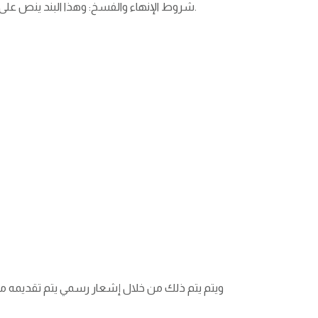
شروط الإنهاء والفسخ: وهذا البند ينص على الحالات التي يحق فيها لأحد الطرفين إنهاء العقد قبل انتهاء مدته، بالإضافة إلى الإجراءات المتبعة في حال الإخلال بالبنود.
ويتم يتم ذلك من خلال إشعار رسمي يتم تقديمه من