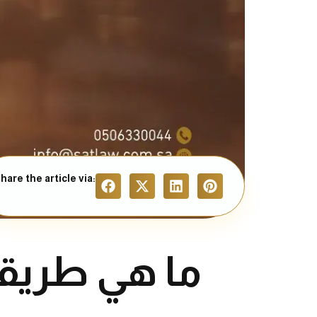
hare the article via:
ما هي طريقة