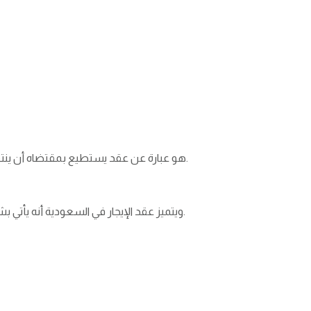
هو عبارة عن عقد يستطيع بمقتضاه أن ينتفع المستأجر بعين أو منفعة لمدة محددة، وذلك نظير أجرة معلومة، ويخضع لكافة الأحكام المتعلقة بنظام المعاملات المدنية.
ويتميز عقد الإيجار في السعودية أنه يأتي بشكل منظم وموثق إلكترونيًا، بحيث يضمن حقوق الطرفين، وفي حالة أردت طريقة إلغاء عقد الايجار عليك باتباع الشروط اللازمة.