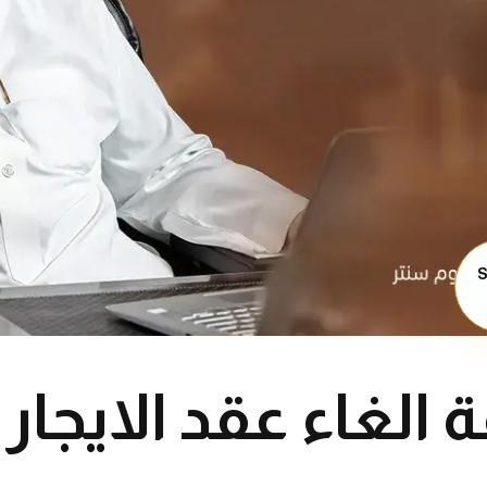
S
 الغاء عقد الايجا