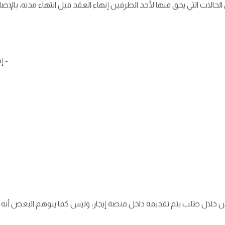
إذا كنت تريد عمل عقد إيجار إليك أسهل طريقة كالآتي:-
 خلال طلب يتم تقديمه داخل منصة إيجار، وليس كما يتوهم البعض أنه 