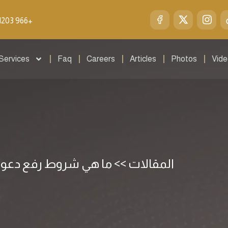
1203 966+
Services
Faq
Careers
Articles
Photos
Vid
المقالات >> ما هي شروط رفع دع