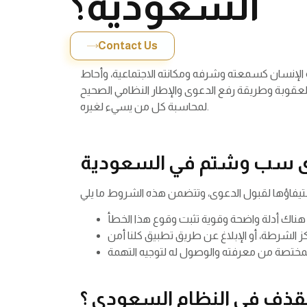
السعودية؟
Contact Us
إنسان كسمعته وشرفه ومكانته الاجتماعية، وأحاط
العقوبة وطريقة رفع الدعوى والإطار النظامي الصحيح
لمحاسبة كل من يسيء لغيره.
 سب وشتم في السعودية
قذف في النظام السعودي ؟