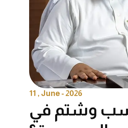
11 , June - 2026
سب وشتم في