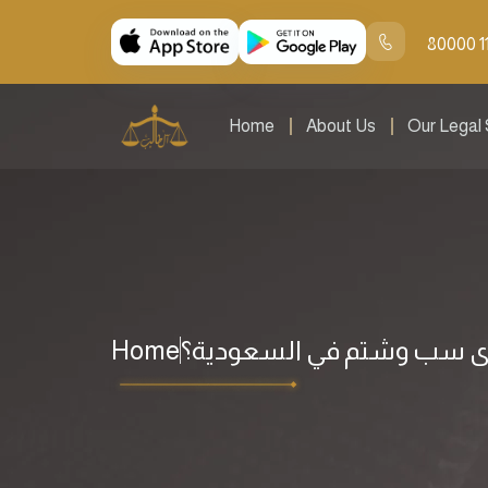
80000 1
Home
About Us
Our Legal 
وى سب وشتم في السعودية؟
Home