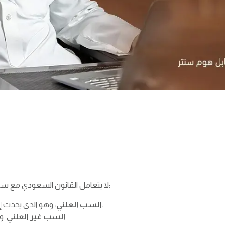
لا يتعامل القانون السعودي مع سائر الشتائم على أنها واحد، بل ثمة أنواع مختلفة كما يلي:
: وهو الذي يحدث إزاء تجمع من الناس في مكان عام أو في منشور.
السب العلني
: وهي الشتائم التي تحدث في الخفاء بين شخصين.
السب غير العلني