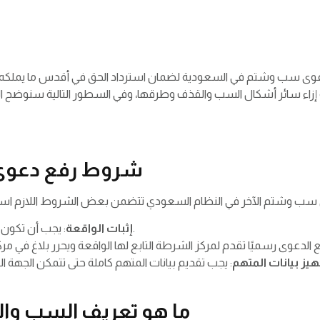
 سب وشتم في السعودية لضمان استرداد الحق في أقدس ما يملكه ال
نية إزاء سائر أشكال السب والقذف وطرقها، وفي السطور التالية سنوضح 
شروط رفع دعوى
: يجب أن تكون هناك أدلة واضحة وقوية تثبت وقوع هذا الخطأ.
إثبات الواقعة
هيز بيانات المتهم
ما هو تعريف السب وال