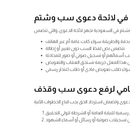
ه في لائحة دعوى سب وشتم
تتضمن نص لفظ السب دون تغيير أو إطالة.
نظامي لرفع دعوى سب وقذف