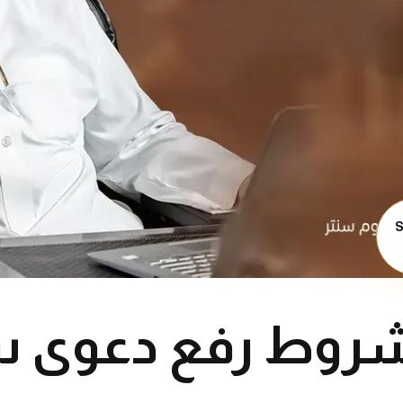
S
شروط رفع دعوى 