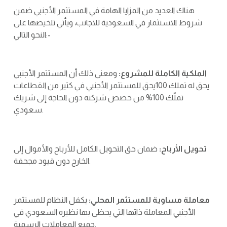
هناك العديد من المزايا الهامة في المستثمر الأجنبي ضمن
شروط الاستثمار في السعودية للاجانب، ويأتي تلخيصها على
النحو التالي:-
الملكية الكاملة للمشروع:
ومعنى ذلك أن المستثمر الأجنبي
يحق له تملك 100يحق للمستثمر الأجنبي في كثير من القطاعات
تملّك 100% من حصص شركته دون الحاجة إلى شريك
سعودي.
تحويل الأرباح:
ضمان حق التحويل الكامل للأرباح والأموال إلى
الخارج دون قيود مجحفة.
معاملة مساوية للمستثمر المحلي:
يكفل النظام للمستثمر
الأجنبي المعاملة ذاتها التي يحظى بها نظيره السعودي في
جميع المعاملات الرسمية.