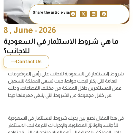
Share the article via:
8 , June - 2026
ما هي شروط الاستثمار في السعودية
للاجانب؟
Contact Us
شروط الاستثمار في السعودية للاجانب على رأس الموضوعات
الهامة التي يكثر البحث حولها، حيث تسعى المملكة لتسهيل
عمل المستثمرين داخل المملكة من مختلف القطاعات، وذلك
من خلال مجموعة من الشروط التي ينبغي معرفتها جيدا.
في هذا المقال نضع بين يديك شروط الاستثمار في السعودية
للأجانب، والوثائق المطلوبة، والإجراءات اللازمة لبدء الاستثمار
داخل المملكة، بالإضافة إلى أهم المزايا والتحديات التي قد تواجه