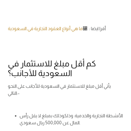
أقرا ايضا : ⃁
ما هي أنواع العقود التجارية في السعودية
كم أقل مبلغ للاستثمار في
السعودية للأجانب؟
يأتي أقل مبلغ للاستثمار في السعودية للأجانب على النحو
التالي:-
الأنشطة التجارية والخدمية: وذلكوذلك بمبلغ لا يقل رأس
المال عن 500,000 ريال سعودي.