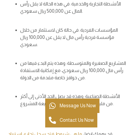
الأنشطة التجارية والخدمية: في هذه الحالة لا يقل رأس
المال عن 500,000 ريال سعودي.
المؤسسات الفردية: في حالة كان لاستثمار من خلال
مؤسسة فردية رأس مال لا يقل عن 100,000 ريال
سعودي.
المشاريع الصغيرة والمتوسطة: وهذه يتم البدء فيها من
رأس مال 100,000 ريال سعودي، مع إمكانية الاستفادة
من حوافز خاصة مقدمة من الدولة.
الأنشطة الصناعية: وهذه قد يصل الحد الأدنى إلى أكثر
من مليون ريال سعودي، حسب طبيعة المشروع.
Message Us Now
Contact Us Now
قد يهمك ايضا :
ما هي شروط فتح سجل تجاري استيراد