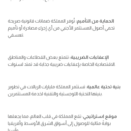
الحماية من التأميم:
تُوفر المملكة ضمانات قانونية صريحة
تحمي أصول المستثمر الأجنبي من أي إجراء مصادرة أو تأميم
تعسفي.
الإعفاءات الضريبية:
تتمتع بعض القطاعات والمناطق
الاقتصادية الخاصة بإعفاءات ضريبية جذابة قد تمتد لسنوات.
بنية تحتية عالمية
: تستثمر المملكة مليارات الريالات في تطوير
بنيتها التحتية اللوجستية والتقنية لخدمة المستثمرين.
موقع استراتيجي
: تقع المملكة في قلب العالم، مما يجعلها
بوابةً مثالية للوصول إلى أسواق الشرق الأوسط وأفريقيا
وآسيا.