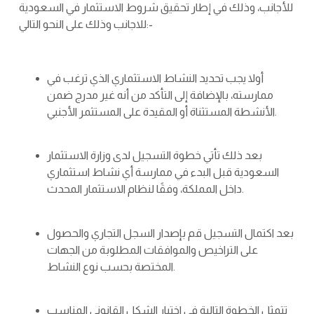
للأجانب، وذلك في إطار تحقيق شروط الاستثمار في السعودية
للاجانب وذلك على النحو التالي:-
أولا يجب تحديد النشاط الاستثماري الذي ترغب في
ممارسته، بالإضافة إلى التأكد من أنه غير مدرج ضمن
الأنشطة المستثناة أو المقيدة على المستثمر الأجنبي.
بعد ذلك تأتي خطوة التسجيل لدى وزارة الاستثمار
السعودية قبل البدء في ممارسة أي نشاط استثماري
داخل المملكة، وفقًا لنظام الاستثمار المحدث.
بعد اكتمال التسجيل قم بإصدار السجل التجاري والحصول
على التراخيص والموافقات المطلوبة من الجهات
المختصة بحسب نوع النشاط.
تتمثل الخطوة التالية في اختيار الشكل القانوني المناسب