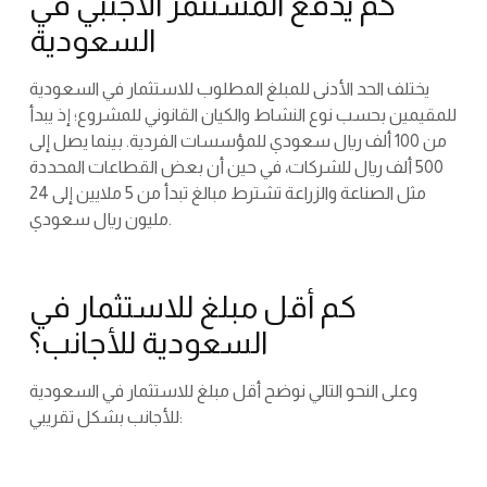
كم يدفع المستثمر الأجنبي في
السعودية
يختلف الحد الأدنى للمبلغ المطلوب للاستثمار في السعودية
للمقيمين بحسب نوع النشاط والكيان القانوني للمشروع؛ إذ يبدأ
من 100 ألف ريال سعودي للمؤسسات الفردية. بينما يصل إلى
500 ألف ريال للشركات، في حين أن بعض القطاعات المحددة
مثل الصناعة والزراعة تشترط مبالغ تبدأ من 5 ملايين إلى 24
مليون ريال سعودي.
كم أقل مبلغ للاستثمار في
السعودية للأجانب؟
وعلى النحو التالي نوضح أقل مبلغ للاستثمار في السعودية
للأجانب بشكل تقريبي: