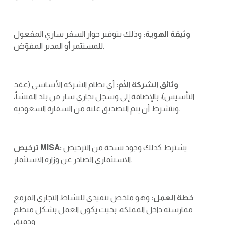
وثيقة الهوية:
وذلك بتوفير جواز السفر ساري المفعول
للمستثمر أو المدير المفوّض.
وثائق الشركة الأم:
أي نظام الشركة الأساسي (عقد
التأسيس)، بالإضافة إلى وسجل تجاري سار من بلد المنشأ،
ويتشرط أن يتم التصديق عليه من السفارة السعودية.
يشترط كذلك وجود نسخة من الترخيص
MISA:
ترخيص
الاستثماري الصادر عن وزارة الاستثمار.
خطة العمل:
وهو ملخص تنفيذي للنشاط التجاري المزمع
ممارسته داخل المملكة، بحيث يكون العمل بشكل منظم
ودقيق.