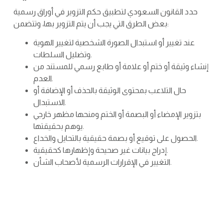
حدد القانون السعودي لتطبيق حكم التزوير في أوراق رسمية
بعض الطرق التي يجب أن يتم التزوير بها، وتتضمن:
عند تغيير أو استبدال الصورة الشخصية لتغيير الهوية
وتضليل السلطات.
إنشاء وثيقة أو ختم أو علامة أو طابع رسمي للمستند من
العدم.
حال التلاعب بمحتوى الوثيقة بالحذف أو الإضافة أو
الاستبدال.
بتزوير الإمضاء أو البصمة أو الختم ومنحها مظهر خارجي
يوهم بحقيقتها.
الحصول على توقيع أو بصمة حقيقية بالتحايل والخداع.
إدراج بيانات غير صحيحة وإظهارها كحقيقية.
التغيير في الإقرارات الرسمية لأصحاب الشأن.