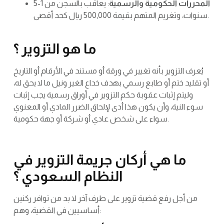
المحررات الحكومية والرسمية
: يعاقب بالسجن من 1-5
سنوات، وتغريم المتهم بقيمة 500,000 ريال كحد أقصى.
ما هو التزوير ؟
يُعرف التزوير بأنه تغيير في ورقة أو مستند في الأرقام أو التاريخ
أو تقليد ختم أو طابع رسمي بهدف خداع الغير ونيل ما لا يحق له،
وليتم إثبات عقوبة حكم التزوير في أوراق رسمية يجب إثبات
سوء النية، وأن يكون هذا أدى لإلحاق الضرر المادي أو المعنوي
سواء على شخص عادي أو شركة أو جهة حكومية.
ما هي أركان جريمة التزوير في
النظام السعودي ؟
من أجل رفع قضية تزوير على طرف آخر لا بد من توافر ركنين
أساسيين في القضية، وهم: