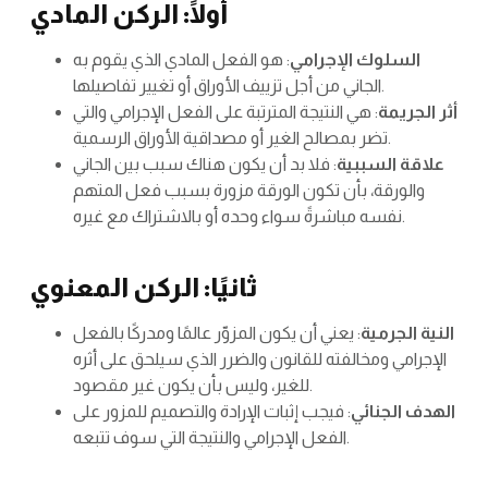
أولًا: الركن المادي
السلوك الإجرامي
: هو الفعل المادي الذي يقوم به
الجاني من أجل تزييف الأوراق أو تغيير تفاصيلها.
أثر الجريمة
: هي النتيجة المترتبة على الفعل الإجرامي والتي
تضر بمصالح الغير أو مصداقية الأوراق الرسمية.
علاقة السببية
: فلا بد أن يكون هناك سبب بين الجاني
والورقة، بأن تكون الورقة مزورة بسبب فعل المتهم
نفسه مباشرةً سواء وحده أو بالاشتراك مع غيره.
ثانيًا: الركن المعنوي
النية الجرمية
: يعني أن يكون المزوّر عالمًا ومدركًا بالفعل
الإجرامي ومخالفته للقانون والضرر الذي سيلحق على أثره
للغير، وليس بأن يكون غير مقصود.
الهدف الجنائي
: فيجب إثبات الإرادة والتصميم للمزور على
الفعل الإجرامي والنتيجة التي سوف تتبعه.