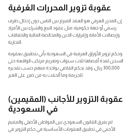
عقوبة تزوير المحررات العُرفية
إن المحرر العرفي هو العقد المبرم بين الناس دون إدخال طرف
رسمي أو جهة حكومية، مثل عقود البيع والشراء بين الأفراد
وإيصالات الأمانة وإقرارات الدين والمخالصة المالية والاتفاقات
التجارية.
وحكم تزوير الأوراق العرفية في السعودية يأتي بتطبيق بعقوبة
السجن لمدة أقصاها ثلاث سنوات وتغريم مرتكب الواقعة حتى
300,000 ريال، وقد يحكم القاضي بواحدة منهم حسب تقديره
للجريمة وما ألحقت به من ضرر على الغير.
عقوبة التزوير للأجانب (المقيمين)
في السعودية
لم يفرق القانون السعودي بين المواطن الأصلي والمقيم
الأجنبي في تطبيق العقوبات الأساسية في حكم التزوير في