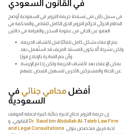
في القانون السعودي
في سبيل بيّان متى تسقط جريمة التزوير في السعودية أوضح
النظام الجزائي لجرائم التزوير الحق الكامل للقاضي والمحكمة في
العفو عن الجاني من عقوبة السجن والغرامة في حالتين:
يتم الإعفاء بشكل كامل تلقائيًا قبل اكتشاف الجريمة،
ولكن بشرط ألا يكون المستند المزيف قد استُعمل بعد
وأن يتم المبادرة بالإبلاغ فورًا.
يمكن الإعفاء بعد اكتشاف الجريمة ولكن إذا تم الإرشاد
عن الجناة والمشتركين الآخرين لتسهيل القبض عليهم.
أفضل
محامي جنائي
في
السعودية
إن جريمة التزوير تحتاج لخبرة جنائية كبيرة لحماية الموقف
Dr. Saud bin Abdullah Al-Taleb Law Firm
القانوني، و
لديه فريق متخصص يتولى
and Legal Consultations