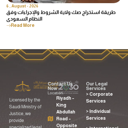
6 , August - 2026
طريقة استخراج صك ولاية الشروط والإجراءات وفق
النظام السعودي
Read More
Contact Us
Our Legal
Now :
Services
Location:
> Corporate
Riyadh –
Licensed by the
Services
King
Saudi Ministry of
> Individual
Abdullah
Justice, we
Services
Road –
provide
Opposite
specialized legal