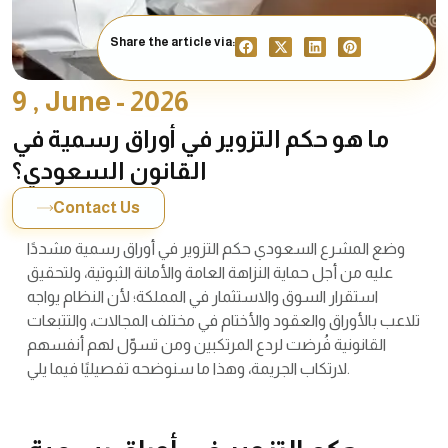
Share the article via:
9 , June - 2026
ما هو حكم التزوير في أوراق رسمية في
القانون السعودي؟
Contact Us
وضع المشرع السعودي حكم التزوير في أوراق رسمية مشددًا
عليه من أجل حماية النزاهة العامة والأمانة الثبوتية، ولتحقيق
استقرار السوق والاستثمار في المملكة؛ لأن النظام يواجه
تلاعب بالأوراق والعقود والأختام في مختلف المجالات، والتتبعات
القانونية فُرضت لردع المرتكبين ومن تسوّل لهم أنفسهم
لارتكاب الجريمة، وهذا ما سنوضحه تفصيليًا فيما يلي.