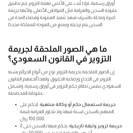
أوراق رسمية، فإذا ثُبت على الأجنبي تهمة التزوير يتم تطبيق
عقوبة السجن والغرامة مثل المواطن الأصلي، ولأنها جريمة
كبيرة ومخلة بالشرف فبعد تنفيذ العقوبة وقضاء المدة في
السجن يتم ترحيله ويمنع من العودة للمملكة مجددًا.
ما هي الصور الملحقة لجريمة
التزوير في القانون السعودي؟
إن الصور الملحقة بجريمة التزوير نوع من أنواع الجرائم يشبه
التزوير في الخداع وإضاعة الحقوق، ولهذا ألحقهم القانون
السعودي بنفس نظام حكم التزوير في أوراق رسمية، وتشمل
عقوباته المخصصة:
جريمة استعمال حكم أو وكالة منتهية
: يُحكم على
المتهم بالسجن لسنة فيها، ولا تتجاوز الغرامة قيمة
100,000 ريال.
جريمة تزوير وثيقة تاريخية
: يحكم فيها بالسجن حتى 8
أشهر، والغرامة لا تزيد عن 80,000 ريال.