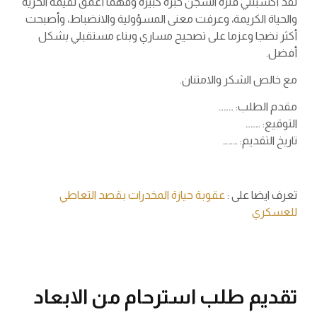
لقد أكسبتني فترة السجن خبرة كبيرة وفهما أعمق لقيمة الحرية
والحياة الكريمة، وعرفت معنى المسؤولية والانضباط، وأصبحت
أكثر نضجا وعزما على تصحيح مساري وبناء مستقبلي بشكل
أفضل.
مع خالص الشكر والامتنان.
مقدم الطلب: ………
التوقيع: ………
تاريخ التقديم: ………
تعرف ايضا على :
عقوبة حيازة المخدرات بقصد التعاطي
للعسكري
تقديم طلب استرحام من الابعاد