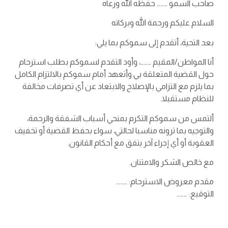
صاحب السمو ……… حفظه الله ورعاه
السلام عليكم ورحمة الله وبركاته
بعد التحية، أتقدم إلى سموكم بما يلي:
أنا المواطن/المقيم ………، وأود التقدم لسموكم بطلب استرحام
حول القضية المتعلقة بي وأتعهد أمام سموكم بالالتزام الكامل
بما يلزم مع التزامي بالإصلاح والابتعاد عن أي تصرفات مخالفة
للنظام مستقبلا.
ألتمس من سموكم التكرم بمنحي أسباب الشفقة والرحمة،
والتوجيه بما ترونه مناسبا لحالتي، سواء بحفظ القضية أو تخفيف
العقوبة أو أي إجراء آخر يتفق مع أحكام القانون.
مع خالص الشكر والامتنان.
مقدم معروض الاسترحام: ………
التوقيع: ………