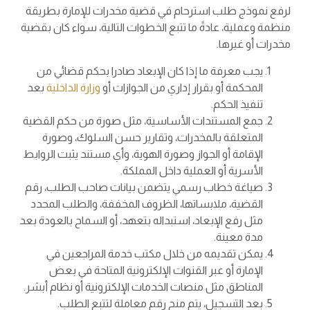
لرفع نموذج طلب استرحام في قضية مخدرات للإمارة بطريقة
منظمة وعملية، عادةً ما تتبع الخطوات التالية، سواء كان بقضية
مخدرات أو غيرها.
يجب معرفة ما إذا كان الإبعاد صادرا بحكم قضائي من
المحكمة أو بقرار إداري من الجوازات أو
وزارة الداخلية
بعد
تنفيذ الحكم.
جمع المستندات الأساسية، مثل صورة من حكم القضية
المتعلقة بالمخدرات، وتقارير حسن السلوك، وصورة
الإقامة أو الجواز وصورة الهوية، وأي مستند يثبت الروابط
الأسرية أو العملية داخل المملكة.
صياغة خطاب رسمي يتضمن بيانات صاحب الطلب، رقم
القضية، ملابساتها، الظروف المخففة، والطلب المحدد
مثل رفع الإبعاد، استبداله بتعهد، أو السماح بالعودة بعد
مدة معينة.
يمكن تقديمه من خلال مكتب خدمة المراجعين في
الإمارة أو عبر القنوات الإلكترونية المتاحة في بعض
المناطق مثل منصات الخدمات الإلكترونية أو نظام أبشر.
بعد التسجيل، يتم منح رقم معاملة لتتبع الطلب.