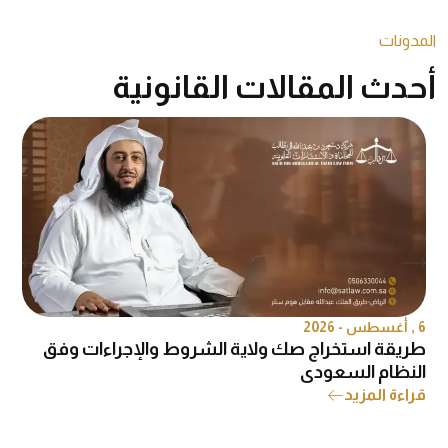
المدونات
أحدث المقالات القانونية
6 , أغسطس - 2026
6 , 
طريقة استخراج صك ولاية الشروط والإجراءات وفق
ه
النظام السعودي
ق
قراءة المزيد