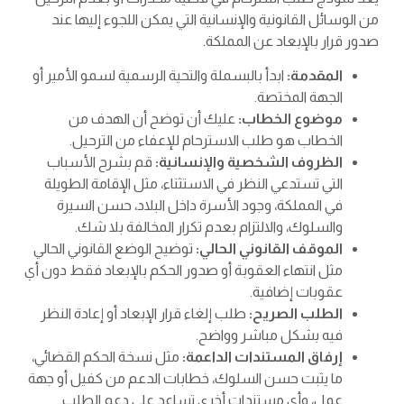
من الوسائل القانونية والإنسانية التي يمكن اللجوء إليها عند
صدور قرار بالإبعاد عن المملكة.
المقدمة:
ابدأ بالبسملة والتحية الرسمية لسمو الأمير أو
الجهة المختصة.
موضوع الخطاب:
عليك أن توضح أن الهدف من
الخطاب هو طلب الاسترحام للإعفاء من الترحيل.
الظروف الشخصية والإنسانية:
قم بشرح الأسباب
التي تستدعي النظر في الاستثناء، مثل الإقامة الطويلة
في المملكة، وجود الأسرة داخل البلاد، حسن السيرة
والسلوك، والالتزام بعدم تكرار المخالفة بلا شك.
الموقف القانوني الحالي:
توضيح الوضع القانوني الحالي
مثل انتهاء العقوبة أو صدور الحكم بالإبعاد فقط دون أي
عقوبات إضافية.
الطلب الصريح:
طلب إلغاء قرار الإبعاد أو إعادة النظر
فيه بشكل مباشر وواضح.
إرفاق المستندات الداعمة:
مثل نسخة الحكم القضائي،
ما يثبت حسن السلوك، خطابات الدعم من كفيل أو جهة
عمل، وأي مستندات أخرى تساعد على دعم الطلب.