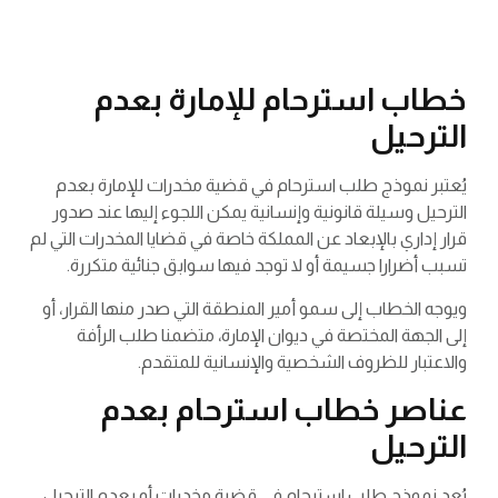
خطاب استرحام للإمارة بعدم
الترحيل
يُعتبر نموذج طلب استرحام في قضية مخدرات للإمارة بعدم
الترحيل وسيلة قانونية وإنسانية يمكن اللجوء إليها عند صدور
قرار إداري بالإبعاد عن المملكة خاصة في قضايا المخدرات التي لم
تسبب أضرارا جسيمة أو لا توجد فيها سوابق جنائية متكررة.
ويوجه الخطاب إلى سمو أمير المنطقة التي صدر منها القرار، أو
إلى الجهة المختصة في ديوان الإمارة، متضمنا طلب الرأفة
والاعتبار للظروف الشخصية والإنسانية للمتقدم.
عناصر خطاب استرحام بعدم
الترحيل
يُعد نموذج طلب استرحام في قضية مخدرات أو بعدم الترحيل