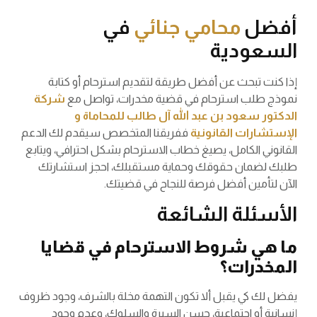
أفضل
محامي جنائي
في
السعودية
إذا كنت تبحث عن أفضل طريقة لتقديم استرحام أو كتابة
نموذج طلب استرحام في قضية مخدرات، تواصل مع
شركة
الدكتور سعود بن عبد الله آل طالب للمحاماة و
الإستشارات القانونية
ففريقنا المتخصص سيقدم لك الدعم
القانوني الكامل، يصيغ خطاب الاسترحام بشكل احترافي، ويتابع
طلبك لضمان حقوقك وحماية مستقبلك، احجز استشارتك
الآن لتأمين أفضل فرصة للنجاح في قضيتك.
الأسئلة الشائعة
ما هي شروط الاسترحام في قضايا
المخدرات؟
يفضل لك كي يقبل ألا تكون التهمة مخلة بالشرف، وجود ظروف
إنسانية أو اجتماعية، حسن السيرة والسلوك، وعدم وجود