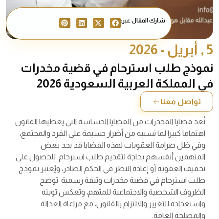
شارك المقال عبر:
5 , أبريل - 2026
نموذج طلب استرحام في قضية مخدرات
في المملكة العربية السعودية 2026
تواصل معنا
تُعد قضايا المخدرات من القضايا الحساسة التي يعطيها القانون
اهتماما كبيرا لما تسببه من أضرار جسيمة على الفرد والمجتمع،
وفي ظل صرامة العقوبات لهذه القضايا قد يجد بعض
المتهمين أنفسهم بحاجة لتقديم طلب استرحام للحصول على
تخفيف العقوبة أو إعادة النظر في الحكم الصادر، ويُعتبر نموذج
طلب استرحام في قضية مخدرات وثيقة رسمية توضح
الظروف الشخصية والاجتماعية للمتهم، وتعكس توبته
واستعداده للتغيير والالتزام بالقانون، مع مراعاة العدالة
والمصلحة العامة.