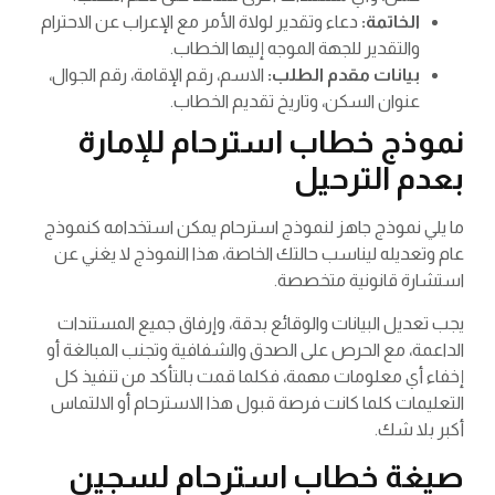
الخاتمة:
دعاء وتقدير لولاة الأمر مع الإعراب عن الاحترام
والتقدير للجهة الموجه إليها الخطاب.
بيانات مقدم الطلب:
الاسم، رقم الإقامة، رقم الجوال،
عنوان السكن، وتاريخ تقديم الخطاب.
نموذج خطاب استرحام للإمارة
بعدم الترحيل
ما يلي نموذج جاهز لنموذج استرحام يمكن استخدامه كنموذج
عام وتعديله ليناسب حالتك الخاصة، هذا النموذج لا يغني عن
استشارة قانونية متخصصة.
يجب تعديل البيانات والوقائع بدقة، وإرفاق جميع المستندات
الداعمة، مع الحرص على الصدق والشفافية وتجنب المبالغة أو
إخفاء أي معلومات مهمة، فكلما قمت بالتأكد من تنفيذ كل
التعليمات كلما كانت فرصة قبول هذا الاسترحام أو الالتماس
أكبر بلا شك.
صيغة خطاب استرحام لسجين