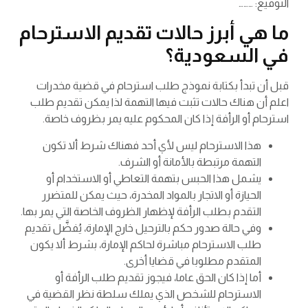
التوقيع: ………
ما هي أبرز حالات تقديم الاسترحام
في السعودية؟
قبل أن تبدأ بكتابة نموذج طلب استرحام في قضية مخدرات
اعلم أن هناك حالات تثبت فيها التهمة لذا يمكن تقديم طلب
استرحام أو الرأفة إذا كان المحكوم عليه يمر بظروف خاصة.
هذا الاسترحام ليس لأي أحد فهناك شرط ألا تكون
التهمة مرتبطة بالأمانة أو الشرف.
يشمل هذا الحبس بتهمة التعاطي أو الاستخدام أو
الحيازة أو الاتجار بالمواد المخدرة، حيث يمكن للمتضرر
التقدم بطلب الرأفة لإظهار الظروف الخاصة التي يمر بها.
وفي حالة صدور حكم بالترحيل خارج الإمارة، يُفضَّل تقديم
طلب الاسترحام مباشرة لحاكم الإمارة، بشرط ألا يكون
المتقدم مطلوبا في قضايا أخرى.
أما إذا كان الحق عاما، فيجوز تقديم طلب الرأفة أو
الاسترحام للشخص الذي يملك سلطة نظر القضية في