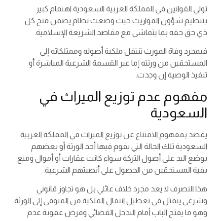
تولي القوانين في المملكة العربية السعودية اهتمام كبير
بتنظيم شؤون المواريث حيث وضعت نظام يضمن منح كل
ذي حق حقه بما يتماشى مع مقاصد الشريعة الإسلامية.
فبمجرد وفاة المورث تنتقل ملكية أصوله وممتلكاته إلى
المستحقين من ورثته إما عبر القسمة الشرعية المباشرة أو
تنفيذ الوصية إن وجدت.
مفهوم عدم توزيع الميراث في
السعودية
يقصد بمفهوم الامتناع عن توزيع الميراث في المملكة العربية
السعودية تلك الحالة التي يقوم فيها أحد الورثة أو بعضهم
بوضع اليد على أصول التركة سواء كانت عقارات أو أموال ومنع
بقية المستحقين من الحصول على أنصبتهم الشرعية.
هذا التصرف لا يعد مجرد خلاف عائلي بل هو تجاوز قانوني
وشرعي يتمثل في تعطيل انتقال الملكية من المتوفى إلى الورثة
وهو ما يفتح الباب أمام التدخل القضائي وفرض عقوبة عدم