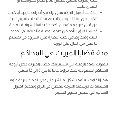
تحت إشراف قضائي لضمان عدم ضياع حقوقهم أو
التعدي عليها.
إذا كانت أصول التركة محل نزاع مع أطراف خارجية أو كانت
تتكون من عقارات وشركات معقدة تتطلب تقييم دقيق
من قبل خبراء معتمدين لتحديد قيمتها السوقية العادلة.
قد يستغرق التأكد من صحة الوصية وتنفيذها في حدود
الثلث وقت إضافي يجب انتظاره قبل الشروع في تقسيم
ما تبقى من المال على الورثة.
مدة قضايا الميراث في المحاكم
تتفاوت المدة الزمنية التي تستغرقها قضايا الميراث داخل أروقة
المحاكم السعودية حيث تتراوح غالبا ما بين 6 إلى 12 شهر.
هذا التفاوت يعتمد بشكل مباشر على مدى تعقيد التركة وتوفر
المستندات الرسمية اللازمة للفصل في النزاع وتقديم الحلول
النهائية التي تضمن حقوق الجميع.