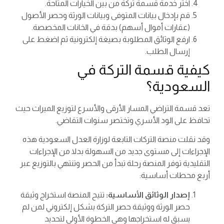
اختر خدمة قسمة تركة من بين الخيارات المتاحة.
قم بإدخال بيانات المتوفى وبيانات الورثة وحصر الأصول
(عقارات أموال أسهم) بدقة في الخانات المخصصة.
ارفع الوثائق المطلوبة بصيغة إلكترونية ثم اضغط على
إرسال الطلب.
كيفية قسمة التركة في
السعودية؟
تعد قسمة التراضي المسار الأرقى والأسرع لتوزيع الميراث حيث
تحافظ على الود الأسري وتختصر سنوات التقاضي.
وقد نقلت منصة التركات التابعة لوزارة العدل السعودية هذه
الإجراءات إلى مستوى جديد من السهولة بدلا من الإجراءات
التقليدية توفر المنصة رحلة تبدأ من الحصر وتنتهي بالتوزيع عبر
أربع محطات أساسية:
إصدار الوثائق الأساسية:
تتيح المنصة استخراج وثيقة
حصر الورثة ووثيقة حصر التركة بشكل إلكتروني لمن لم
يسبق له استخراجها وهي الخطوة الأولى لتحديد