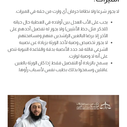
لا يجوز شرعا ولا نظاما حرمان أي وارث من حقه في الميراث.
يجب على الأب العدل بين أولاده في العطية حال حياته
(للذكر مثل حظ الأنثيين) ولا يجوز له تفضيل أحدهم على
الآخر إلا برضا البالغين الراشدين منهم ومسامحتهم.
لا يجوز تخصيص وصية لأحد الورثة بزيادة عن نصيبه
الشرعي فالله قد حدد الأنصبة بدقة والقاعدة النبوية تنص
على أنه لا وصية لوارث.
يسمح بالزيادة أو التفضيل فقط إذا كان الورثة بالغين
عاقلين وسمحوا بذلك بطيب نفس لأسباب رأوها.