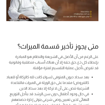
متى يجوز تأخير قسمة الميراث؟
على الرغم من أن الأصل في الشريعة والنظام هو المبادرة
بإعطاء كل ذي حق حقه إلا أن هناك أسباب منطقية وقانونية
قد تفرض تأجيل عملية التقسيم لفترة مؤقتة.
يعد سداد ديون المتوفى (سواء كانت لله كالزكاة أو للعباد
كالقروض) مقدما على حق الورثة في الميراث فالقاعدة
الشرعية تنص على أن لا تركة إلا بعد سداد الدين.
في حال وجود أطفال دون سن الرشد قد يتأجل التوزيع
النهائي لحين تعيين وصي شرعي يتولى إدارة حصصهم