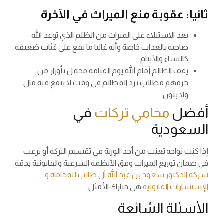
ثانيا: عقوبة منع الميراث في الآخرة
يعد الاستيلاء على الميراث من الظلم الذي توعد الله
صاحبه بالعذاب خاصة وأنه غالبا ما يقع على فئات ضعيفة
كالنساء والأيتام.
يقف الظالم أمام الله يوم القيامة محمل بأوزار من
حرمهم مطالب برد المظالم في وقت لا ينفع فيه مال
ولا بنون.
أفضل
محامي تركات
في
السعودية
إذا كنت تواجه تعنت من أحد الورثة في تقسيم التركة أو ترغب
في ضمان توزيع الميراث وفق الأنظمة الشرعية والقانونية بدقة
شركة الدكتور سعود بن عبد الله آل طالب للمحاماة و
الإستشارات القانونية
هي خيارك الأمثل.
الأسئلة الشائعة