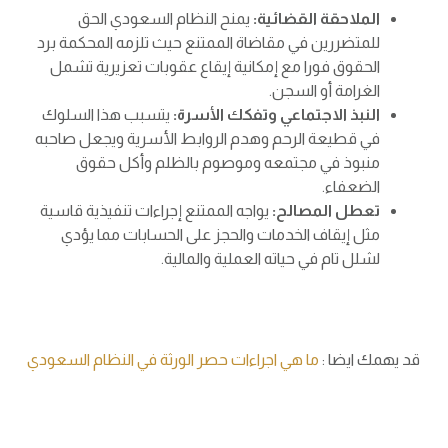
الملاحقة القضائية:
يمنح النظام السعودي الحق
للمتضررين في مقاضاة الممتنع حيث تلزمه المحكمة برد
الحقوق فورا مع إمكانية إيقاع عقوبات تعزيرية تشمل
الغرامة أو السجن.
النبذ الاجتماعي وتفكك الأسرة:
يتسبب هذا السلوك
في قطيعة الرحم وهدم الروابط الأسرية ويجعل صاحبه
منبوذ في مجتمعه وموصوم بالظلم وأكل حقوق
الضعفاء.
تعطل المصالح:
يواجه الممتنع إجراءات تنفيذية قاسية
مثل إيقاف الخدمات والحجز على الحسابات مما يؤدي
لشلل تام في حياته العملية والمالية.
قد يهمك ايضا :
ما هي اجراءات حصر الورثة في النظام السعودي