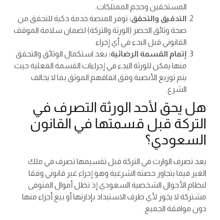
المستحقين وحجم الممتلكات.
التدقيق والتحقق:
توفر المنصة خدمة ذكية للتحقق من
صحة وثائق الحصر (الورثة والتركة) لضمان سلامة الموقف
القانوني قبل البدء في أي إجراء.
إتمام القسمة الرضائية:
بعد استكمال الوثائق والتحقق
منها يمكن للورثة البدء في إجراءات القسمة الفعلية حيث
يتم توزيع الأنصبة وفق اتفاقهم الموثق بما لا يخالف
الشرع.
هل يحق لأحد الورثة التصرف في
التركة قبل قسمتها في القانون
السعودي؟
يعد تصرف الوارث في التركة قبل تقسيمها تصرف في ملك
الغير فيما يتجاوز حصته الشرعية وهو إجراء غير قانوني وفقا
لنظام الأحوال الشخصية السعودي إذ تظل أموال المتوفى
مشتركة لا يجوز لأي طرف الاستبداد بإدارتها أو بيع أجزاء منها
دون موافقة الجميع.