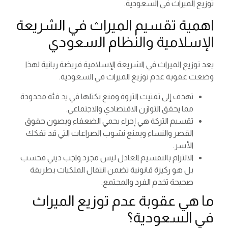
توزيع الميراث في السعودية.
اهمية تقسيم الميراث في الشريعة
الإسلامية والنظام السعودي
يعد توزيع الميراث في الشريعة الإسلامية فريضة ربانية لهذا
وضعت عقوبة عدم توزيع الميراث في السعودية.
تهدف إلى تفتيت الثروة ومنع تكتلها في يد فئة محدودة
مما يحقق التوازن الاقتصادي والاجتماعي.
تقسيم التركة هي إجراء يحمي الضعفاء ويصون حقوق
القصر والنساء ويمنع نشوب الصراعات التي قد تفكك
الأسر.
الالتزام بالتقسيم العادل ليس مجرد واجب ديني فحسب
بل هو ركيزة قانونية تضمن انتقال الملكيات بطريقة
صحيحة تخدم الفرد والمجتمع.
ما هي عقوبة عدم توزيع الميراث
في السعودية؟