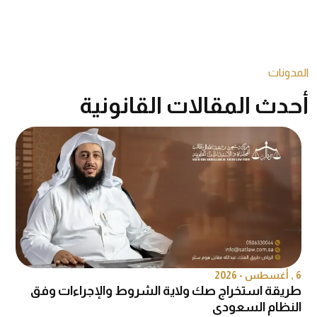
المدونات
أحدث المقالات القانونية
6 , أغسطس - 2026
6 , 
طريقة استخراج صك ولاية الشروط والإجراءات وفق
ه
النظام السعودي
ق