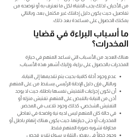
من الأحيان، لذلك يجب الانتباه لكل ما تعترف به أو توضحه من
تفاصيل، حيث يكون دليل إدانتك غير مكتمل بعد، وبالتالي
يمكنك الحصول على مساعدة بعد ذلك.
ما أسباب البراءة في قضايا
المخدرات؟
هناك العديد من الأسباب التي تساعد المتهم في حيازة
المخدرات بالحصول على براءة، وإليك أشهر هذه الأسباب:
عدم وجود أدلة كافية بحيث يتم تقديمها إلى النيابة،
وبالتالي فإن دليل الإدانة الرئيسي يسقط من على المتهم.
أن تكون إجراءات التفتيش نفسها باطلة، حيث لا يوجد
أذن من النيابة بالقبض على المتهم، تفتيش منزله أو
التفتيش الشخصي، كذلك وجود تلاعب في المحضر.
في حالة كان المتهم ليس لديه نية واضحة في تعاطي
المخدرات أو حتى حيازتها، حيث يكون هناك إتهام باطل أو
محاولة تشويه صورة المتهم فقط.
وجود خطأ في بعض التقارير سواء تقرير فحص