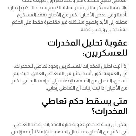
التعاطي تصبح مشددة أكثر وذلك نظرًا إلى طبيعة عمله
والصفة العسكرية التي يتميز بها، لذلك يتم تشديد الحكم بإعتباره
تأديبيًا وفي بعض الأحيان الكثير من الأحيان يفقد العسكري
مهنته إلى الأبد وتصبح مشكلته غير مقتصرة فقط على الحكم
المشدد بل ويخسر عمله.
عقوبة تحليل المخدرات
للعسكريين:
إذا أثبت تحليل المخدرات للعسكريين وجود تعاطي للمخدرات،
فإن العقوبة تكون أشد بكثير من المتعاطي العادي، حيث يتم
السجن، الفصل من الخدمة، بالإضافة إلى غرامة مالية في الكثير
من الأحيان إذا ثبت إثبات أن التعاطي إيجابي.
متى يسقط حكم تعاطي
المخدرات؟
يمكن أن يسقط حكم عقوبة حيازة المخدرات بقصد التعاطي
في الكثير من الأحيان، حيث ينال المتهم عفوًا ملكيًا أو عفوًا من