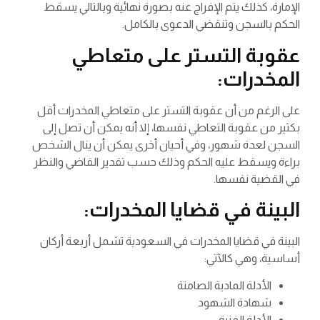
الإمارة، كذلك يتم الإفراج عنه بصورة نهائية وبالتالي يسقط
الحكم بالسجن وتنقضي الدعوى بالكامل.
عقوبة التستر على متعاطي
المخدرات:
على الرغم من أن عقوبة التستر على متعاطي المخدرات أقل
بكثير من عقوبة التعاطي نفسها، إلا أنه يمكن أن تصل إلى
السجن لعدة شهور، وفي أحيان أخرى يمكن أن ينال الشخص
براءة ويسقط عليه الحكم وذلك حسب تقدير القاضي والنظر
في القضية نفسها.
البينة في قضايا المخدرات:
البينة في قضايا المخدرات في السعودية تشمل أربعة أركان
أساسية، وهي كالآتي:
الأدلة المادية الصامتة
شهادة الشهود
الأدلة الفنية