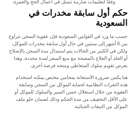
وفقًا لتعليمات صارمة تتمثل في أعمال الحج والعمرة.
حكم أول سابقة مخدرات في
السعودية
حسب ما ورد في القوانين السعودية فإن عقوبة السجن تتراوح
بين 6 أشهر إلى سنتين في حال أول سابقة مخدرات للموكل،
ولكن في الكثير من الحالات يتم استبدال مدة السجن بالإصلاح
أو الجلد أو العلاج بالمصحة مع منع السفر لمدة محددة، وهذا
بغرض تقويم سلوك المتعاطي ومنحه فرصة أخرى.
هنا يكمن ضرورة الاستعانة بمحامي مختص يمكنه استخدام
هذه الثغرات النظامية لحماية الموكل من السجن وسابقة
العقوبة من خلال استغلال حسن السير والسلوك للموكل أو
على الأقل التخفيف من مدة الحكم وذلك لضمان خلو ملف
الموكل من التبعات الجنائية.