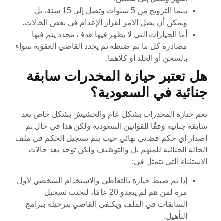
بينما الترويج من 5 سنوات وتصل إلى 15 سنة، بل
ويمكن أن يصل الأمر لقرار الإعدام في بعض الحالات.
أما الحيازات التي لا يظهر فيها هدف محدد يتم فيها
مصادرة كل ما تم ضبطه ثم يحدد القاضي العقوبة سواء
بالسجن أو الجلد أو كلاهما.
هل تعتبر حيازة المخدرات سابقة
جنائية في السعودية؟
نعم حيازة المخدرات بشكل عام والحشيش بشكل خاص يعد
سابقة جنائية وفقًا للقوانين السعودية ولكن هذا في حال تم
إصدار أي حكم قضائي نهائي حيث يتم تسجيل الحكم في ملف
الحالة الجنائية للمتهم بل والتوظيف ولكن توجد بعد حالات
الاستثناء التي تتمثل في:
إذا تم ضبط حيازة بالتعاطي والاستخدام الشخصي لأول
مرة لمن هم لم يتعدو 20 عامًا، لتجنب تسجيل
السابقات في الملف ويكتفي القاضي بترحيله ببرامج
التأهيل.