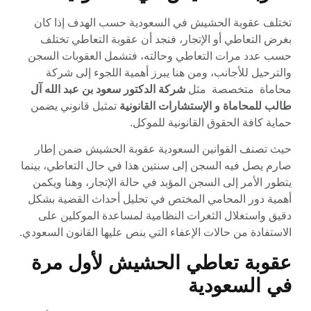
تختلف عقوبة الحشيش في السعودية حسب الهدف إذا كان
بغرض التعاطي أو الإتجار، فنجد أن عقوبة التعاطي تختلف
حسب عدد مرات التعاطي وحالته، فتشمل العقوبات السجن
والترحيل للأجانب، ومن هنا يبرز أهمية اللجوء إلى شركة
محاماة متخصصة مثل
شركة الدكتور سعود بن عبد الله آل
طالب للمحاماة و الإستشارات القانونية
تمثيل قانوني يضمن
حماية كافة الحقوق القانونية للموكل.
حيث تصنف القوانين السعودية عقوبة الحشيش ضمن إطار
صارم يصل فيه السجن إلى سنتين هذا في حال التعاطي، بينما
يتطور الأمر إلى السجن المؤبد في حالة الإتجار، وهنا ويكمن
أهمية دور المحامي المختص في تحليل أحداث القضية بشكل
دقيق واستغلال الثغرات النظامية لمساعدة الموكلين على
الاستفادة من حالات الإعفاء التي ينص عليها القانون السعودي.
عقوبة تعاطي الحشيش لأول مرة
في السعودية