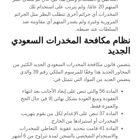
المتهم 20 عامًا، ولم يترتب على استخدام تلك
المخدرات أي جرائم أخرى تتطلب النظر مثل الجرائم
المرورية وغيره ولم يصدر المتهم أي مقاومة ضد
السلطات عند ضبطه.
نظام مكافحة المخدرات السعودي
الجديد
يتضمن قانون مكافحة المخدرات السعودي الجديد الكثير من
المحاور الجديد هذا وفقًا للمرسوم الملكي رقم 39 والذي
يتضمن العديد من المواد التي تتمثل في:
المادة 56 والتي تنص على إبعاد الأجانب بعد انتهاء
العقودة ومنع العودة بشكل نهائي إلا في حال الحج
والعمرة فقط.
المادة 37 تنص على الإعدام لكل من يقوم بتهريب
المخدرات أو استيرادها من الخارج.
المادة 41 قامت بتحديد عقوبة التعاطي للمخدرات
والاستخدام الشخصي بالسجن لمدة تتراوح من 6 أشهر