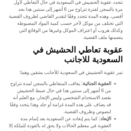
تتحدد عقوبة الحشيش في السعودية في حال التعاطي لأول
مرة بالسجن لفترة تتراوح من 6 أشهر إلى سنتين هذا بحد
أقصى، وهذه المدة تتحدد وفقًا لتقدير القاضي لظروف القضية
التي تختلف من موكل لآخر حسب كمية المواد المضبوطة
وكذلك هروب أو اعتراف الموكل وغيرها من الوقائع التي
يتضمنها ملف القضية.
عقوبة تعاطي الحشيش في
السعودية للاجانب
تمر عقوبة الحشيش في السعودية للأجانب بشقين وهما:
العقوبة الجنائية:
يعاقب المتعاطي بالسجن لمدة تتراوح
من 6 أشهر إلى سنتين هذا في حال ضبط الحشيش
بقصد الاستخدام الشخصي وليس الإتجار، مع العلم أنه
قد يضاف على هذه المدة غرامة أو جلد وهذا يتحدد وفقًا
لنصوص وظروف القضية.
الإبعاد:
كما يتم إبعاده عن السعودية بعد إتمام مدة
العقوبة في معظم الحالات ولا يحق له بالعودة للملكة إلا