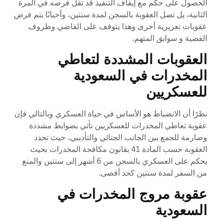
الحصول على حكم مع إيقاف التنفيذ قد تقل فرصه في المرة
الثانية، يل تصل العقوبة بالسجن لمدة سنتين، وأحيانًا يتم فرض
عقوبات تعزيرية أخرى وهذا يتوقف على القاضي وظروف
القضية و سوابق المتهم.
العقوبات المشددة لتعاطي
المخدرات في السعودية
للعسكريين
نظرًا أن الانضباط هو الأساس في حياة العسكري وبالتالي فإن
عقوبة تعاطي المخدرات للعسكريين تأتي بضوابط مشددة
وصارمة للجمع بين الجانب الجنائي والتأديبي، حيث تحدد
العقوبة حسب المادة 41 بقانون مكافحة المخدرات بحيث
يحكم على العسكري بالسجن من 6 أشهر إلى سنتين والمنع
من السفر لمدة سنتين كحد أقصى.
عقوبة مروج المخدرات في
السعودية