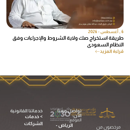
6 , أغسطس - 2026
6 , 
طريقة استخراج صك ولاية الشروط والإجراءات وفق
ه
النظام السعودي
ق
قراءة المزيد
تواصل معنا
خدماتنا القانونية
الآن:
> خدمات
الموقع :
الشركات
الرياض -
مرخصون من