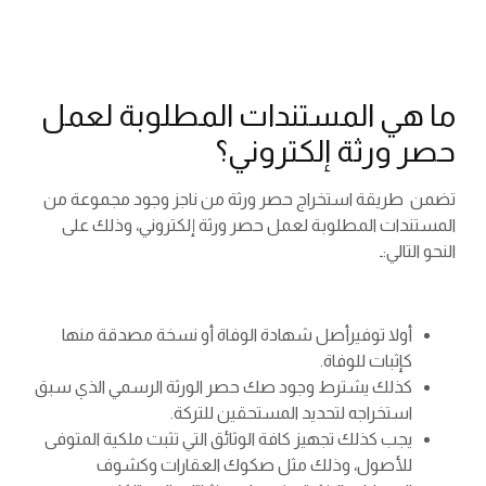
ما هي المستندات المطلوبة لعمل
حصر ورثة إلكتروني؟
تضمن طريقة استخراج حصر ورثة من ناجز وجود مجموعة من
المستندات المطلوبة لعمل حصر ورثة إلكتروني، وذلك على
النحو التالي:ـ
أولا توفيرأصل شهادة الوفاة أو نسخة مصدقة منها
كإثبات للوفاة.
كذلك يشترط وجود صك حصر الورثة الرسمي الذي سبق
استخراجه لتحديد المستحقين للتركة.
يجب كذلك تجهيز كافة الوثائق التي تثبت ملكية المتوفى
للأصول، وذلك مثل صكوك العقارات وكشوف