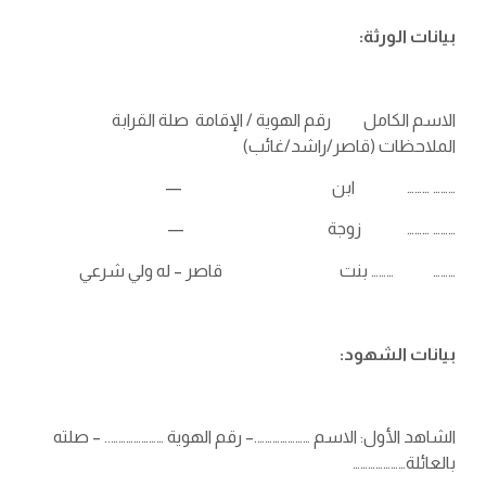
بيانات الورثة:
الاسم الكامل رقم الهوية / الإقامة صلة القرابة
الملاحظات (قاصر/راشد/غائب)
……… ……… ابن —
……… ……… زوجة —
……… ……… بنت قاصر – له ولي شرعي
بيانات الشهود:
الشاهد الأول: الاسم ………………….– رقم الهوية ………………….. – صلته
بالعائلة…………………