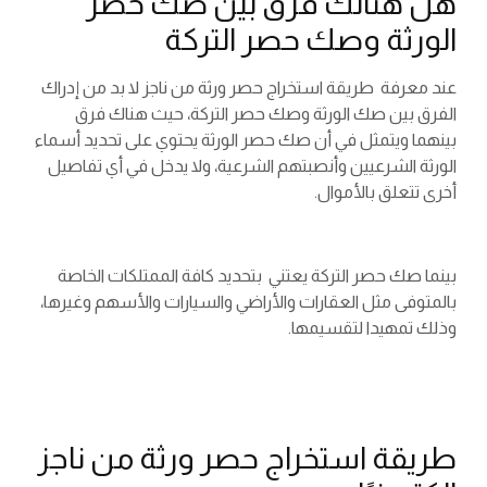
هل هنالك فرق بين صك حصر
الورثة وصك حصر التركة
عند معرفة طريقة استخراج حصر ورثة من ناجز لا بد من إدراك
الفرق بين صك الورثة وصك حصر التركة، حيث هناك فرق
بينهما ويتمثل في أن صك حصر الورثة يحتوي على تحديد أسماء
الورثة الشرعيين وأنصبتهم الشرعية، ولا يدخل في أي تفاصيل
أخرى تتعلق بالأموال.
بينما صك حصر التركة يعتني بتحديد كافة الممتلكات الخاصة
بالمتوفى مثل العقارات والأراضي والسيارات والأسهم وغيرها،
وذلك تمهيدا لتقسيمها.
طريقة استخراج حصر ورثة من ناجز