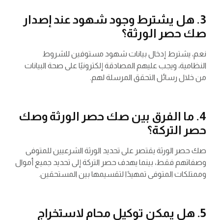
3. هل يشترط وجود شهود عند إصدار
صك حصر الورثة؟
نعم، يشترط إدخال بيانات شهود مستوفين للشروط
النظامية، ويجب عليهم المصادقة إلكترونيًا على صحة البيانات
من خلال رسائل التحقق المرسلة لهم.
4. ما الفرق بين صك حصر الورثة وصك
حصر التركة؟
صك حصر الورثة يقتصر على تحديد الورثة الشرعيين للمتوفى
وصفاتهم فقط، بينما يهدف حصر التركة إلى تحديد جميع أموال
وممتلكات المتوفى تمهيدًا لتقسيمها بين المستحقين.
5. هل يمكن توكيل محامٍ لاستخراج