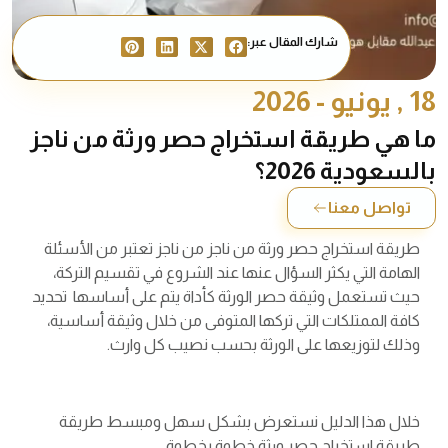
شارك المقال عبر:
18 , يونيو - 2026
ما هي طريقة استخراج حصر ورثة من ناجز
بالسعودية 2026؟
تواصل معنا
طريقة استخراج حصر ورثة من ناجز من ناجز تعتبر من الأسئلة
الهامة التي يكثر السؤال عنها عند الشروع في تقسيم التركة،
حيث تستعمل وثيقة حصر الورثة كأداة يتم على أساسها تحديد
كافة الممتلكات التي تركها المتوفى من خلال وثيقة أساسية،
وذلك لتوزيعها على الورثة بحسب نصيب كل وارث.
خلال هذا الدليل نستعرض بشكل سهل ومبسط طريقة
طريقة استخراج حصر ورثة خطوة بخطوة