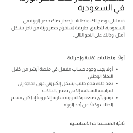
في السعودية
فيما يلي نوضح لك متطلبات إصدار صك حصر الورثة في
السعودية، لتطبيق طريقة استخراج حصر ورثة من ناجز بشكل
أمثل، وذلك على النحو التالي:ـ
أولاً: متطلبات تقنية وإجرائية
أولا يجب وجود حساب مفعل في منصة أبشر من خلال
النفاذ الوطني
بعد ذلك قدم طلب بشكل إلكتروني دون الحاجة إلى
لمراجعة المحكمة إلا في بعض الحالات
توثيق أي صيغة وكالة ورثة سارية إلكترونياً إذا كان مقدم
الطلب وكيلاً عن أحد الورثة.
ثانيًا: المستندات الأساسية