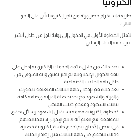
إلكترونيًا
طريقة استخراج حصر ورثة من ناجز إلكترونيا تأتي على النحو
التالي:ـ
تتمثل الخطوة الأولى في الدخول إلى بوابة ناجز من خلال أبشر
عبر خدمة النفاذ الوطني
بعد ذلك من خلال قائمة الخدمات الإلكترونية ادخل على
باقة الأحوال الإلكترونية ثم اختر توثيق ورثة المتوفى من
خلال باقة الحالات الاجتماعية.
بعد ذلك قم بإدخال كافة البيانات المتعلقة بالمورث
والورثة والشهود مع تحديد صلة القرابة وإضافة كافة
بيانات الشهود ومقدم طلب المنهي.
كخطوة إلكترونية مهمة يستقبل الشهود رسائل تحقق
للموافقة، مع العلم أنه لا يتم الإجراء إلا بمصادقتهم.
في بعض الأحيان يتم تحدي جلسة إلكترونية قصيرة،
وذلك للتحقق من كافة البيانات قبل إصدار الصك.