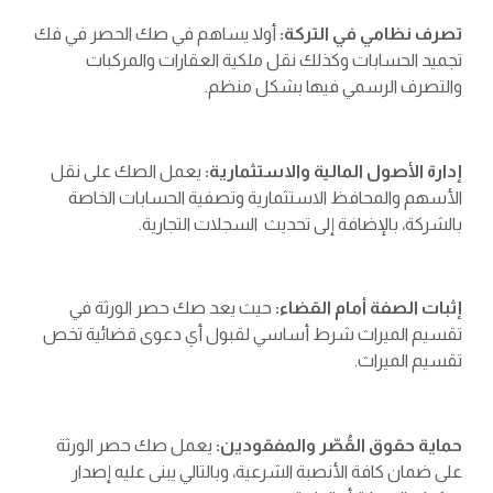
تصرف نظامي في التركة:
أولا يساهم في صك الحصر في فك
تجميد الحسابات وكذلك نقل ملكية العقارات والمركبات
والتصرف الرسمي فيها بشكل منظم.
إدارة الأصول المالية والاستثمارية:
يعمل الصك على نقل
الأسهم والمحافظ الاستثمارية وتصفية الحسابات الخاصة
بالشركة، بالإضافة إلى تحديث السجلات التجارية.
إثبات الصفة أمام القضاء:
حيث يعد صك حصر الورثة في
تقسيم الميراث شرط أساسي لقبول أي دعوى قضائية تخص
تقسيم الميراث.
حماية حقوق القُصّر والمفقودين:
يعمل صك حصر الورثة
على ضمان كافة الأنصبة الشرعية، وبالتالي يبنى عليه إصدار