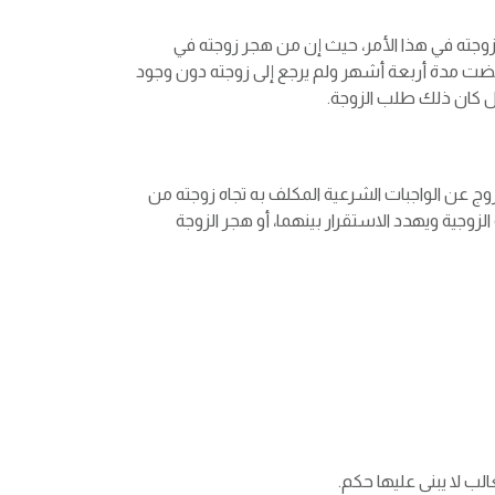
وجته في هذا الأمر، حيث إن من هجر زوجته في
 مضت مدة أربعة أشهر ولم يرجع إلى زوجته دون وجود
ل كان ذلك طلب الزوجة.
وج عن الواجبات الشرعية المكلف به تجاه زوجته من
زوجية ويهدد الاستقرار بينهما، أو هجر الزوجة
ب لا يبنى عليها حكم.