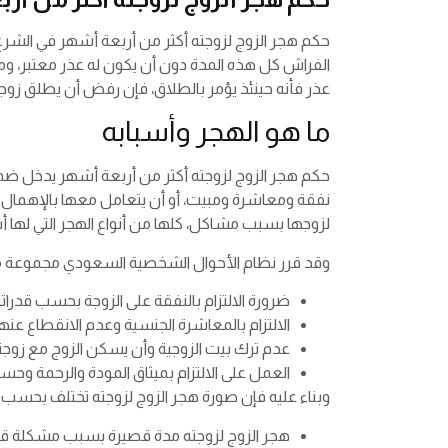
حكم هجر الزوج لزوجته أكثر من أربعة أشهر في الشرع
الفراش كل هذه المدة دون أن يكون له عذر معتبر، ومن
عذر فأنه حينئذ يؤمر بالطلاق، فإن رفض أن يطلق زو
ما هو الهجر وأسبابه
حكم هجر الزوج لزوجته أكثر من أربعة أشهر يدخل ضمن ا
نفقة ومعاشرة ومبيت، أو أن يتعامل معها بالإهمال الم
لزوجها بسبب مشاكل، كلها من أنواع الهجر التي لها 
وقد قرر نظام الأحوال الشخصية السعودي مجموعة من ا
ضرورة الالتزام بالنفقة على الزوجة بحسب قدراته
الالتزام بالمعاشرة الجنسية وعدم الانقطاع عنه
عدم ترك بيت الزوجية وأن يسكن الزوج مع زوجته 
العمل على الالتزام بميثاق المودة والرحمة وحس
وبناء عليه فإن صورة هجر الزوج لزوجته تختلف بحسب الم
هجر الزوج لزوجته مدة قصيرة بسبب مشكلة قائمة