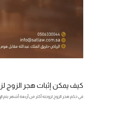
كيف يمكن إثبات هجر الزوج لز
في حكم هجر الزوج لزوجته أكثر من أربعة أشهر يتم الإث