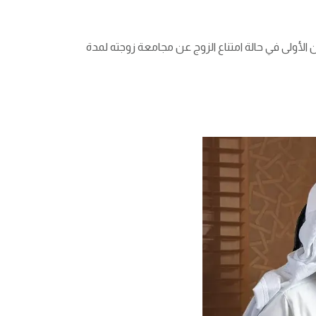
لأولى في حالة امتناع الزوج عن مجامعة زوجته لمدة