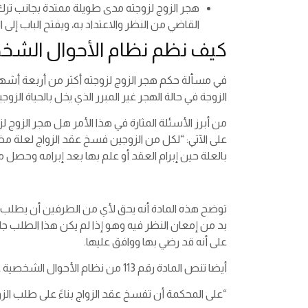
هجر الزوج لزوجته مدى طويلة ممتدة بجانب ترك 
القاضي من النظر والاعتداد به، ويفتح الباب إلى ا
كيف نظم نظام الأحوال الشخص
في مسألة حكم هجر الزوج لزوجته أكثر من أربعة أشهر
الزوجة في حالة الهجر غير المبرر الذي يخل بالحياة ا
على الآتي: “لكل من الزوجين فسخ عقد الزواج لعلة مضر
بالعلة حين إبرام العقد أو علم بها بعد إبرامه وحصل 
توضح هذه المادة أنه يحق لأي من الطرفين أن يطلب ا
بد من إمعان النظر فيه وهو إذا لم يكن هذا الطلب جاء
على أنه قد رضي بها ووافق عليها.
أيضا تنص المادة رقم 113 من نظام الأحوال الشخصية على ما يلي:
“على المحكمة أن تفسخ عقد الزواج بناءً على طلب الزوجة