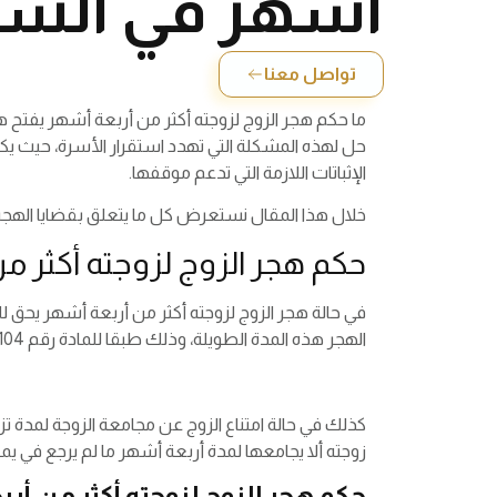
أشهر في السع
تواصل معنا
ما حكم هجر الزوج لزوجته أكثر من أربعة أشهر يفتح 
حل لهذه المشكلة التي تهدد استقرار الأسرة، حيث يكفل
الإثباتات اللازمة التي تدعم موقفها.
خلال هذا المقال نستعرض كل ما يتعلق بقضايا الهجر
حكم هجر الزوج لزوجته أكثر م
في حالة هجر الزوج لزوجته أكثر من أربعة أشهر يحق 
الهجر هذه المدة الطويلة، وذلك طبقا للمادة رقم 104 من نظام الأحوال الشخصية، والتي تنص على ما يفيد ويعطي للزوجة الحق في فسخ عقد النكاح في حالة وقوع ضرر عليها.
كذلك في حالة امتناع الزوج عن مجامعة الزوجة لمدة ت
زوجته ألا يجامعها لمدة أربعة أشهر ما لم يرجع في يمي
حكم هجر الزوج لزوجته أكثر من أ