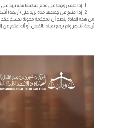
إذا حلف زوجها على عدم جماعها مدة تزيد على (أ
إذا امتنع عن جماعها مدة تزيد على (أربعة) أشه
من هذه المادة يتضح أن المحكمة مخولة بفسخ عقد النك
أربعة أشهر ولم يرجع يمينه بالفعل، أو أنه امتنع عن 