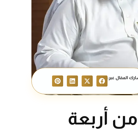
رك المقال عبر:
من أربعة