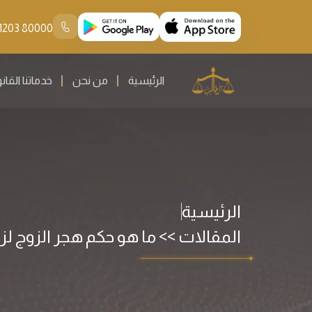
80000 11203 966+
الرئيسية
من نحن
خدماتنا القان
الرئيسية
المقالات >> ما هو حكم هجر الزوج ل