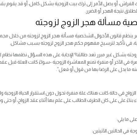
الفراش، أو يصل الأمر إلى ترك بيت الزوجية بشكل كامل، أو قد يقوم بقط
لطلاق نتيجة الهجر أو الضرر.
ية مسألة هجر الزوج لزوجته
 ينظم قانون الأحوال الشخصية مسألة هجر الزوج لزوجته من خلال مجموعة
لزوجية، في تأكيد لترسيخ مفهوم حكم هجر الزوج لزوجته بسبب مشاكل.
ة في الآخر أو منفرة تمنع المعاشرة الزوجية -سواءً كانت العلة قبل عقد
منه ما يدل على الرضا بها من قول أو فعل”.
لزواج في حالة كانت هناك علة منفرة تحول دون استقرار الحياة الزوجية
 بناءً على على كان الطرف الطالب على علم بها أثناء عقد الزواج، أو حت
 في الحالتين الآتيتين: