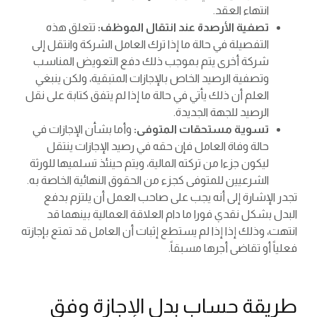
انتهاء العقد.
تصفية الأرصدة عند انتقال الموظف:
تتعلق هذه
التفصيلة في حالة ما إذا ترك العامل الشركة وانتقل إلى
شركة أخرى يتم بموجب ذلك دفع التعويض المناسب
وتصفية الرصيد الخاص بالإجازات المتبقية، ولكن ينبغي
العلم أن ذلك يأتي في حالة ما إذا لم يتفق كتابة على نقل
الرصيد للجهة الجديدة.
تسوية مستحقات المتوفى:
وأما بشأن الإجازات في
حالة وفاة العامل فإن حقه في رصيد الإجازات ينتقل
ليكون جزءا من تركته المالية، ويتم حينئذ تسلميها للورثة
الشرعيين للمتوفى كجزء من الحقوق النهائية الخاصة به.
تجدر الإشارة إلى أنه يجب على صاحب العمل أن يلتزم بدفع
البدل بشكل نقدي فورا ما دام العلاقة العمالية بينهما قد
انتهت، وذلك إذا إذا لم يستطع إثبات أن العامل قد تمتع بإجازته
فعلياً أو تقاضى أجرها مسبقاً.
طريقة حساب بدل الإجازة وفق