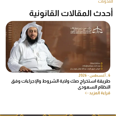
المدونات
أحدث المقالات القانونية
6 , أغسطس - 2026
6 , 
طريقة استخراج صك ولاية الشروط والإجراءات وفق
ه
النظام السعودي
ق
قراءة المزيد