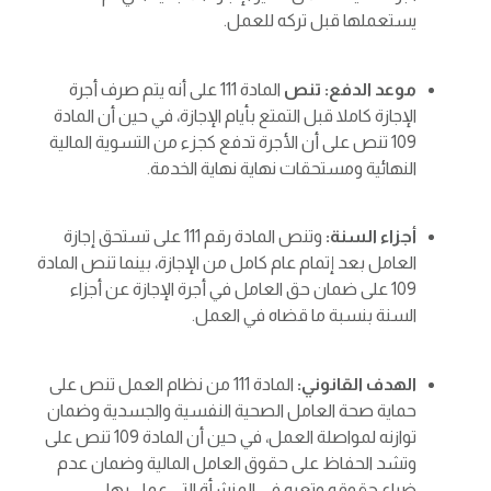
يستعملها قبل تركه للعمل.
موعد الدفع: تنص
المادة 111 على أنه يتم صرف أجرة
الإجازة كاملا قبل التمتع بأيام الإجازة، في حين أن المادة
109 تنص على أن الأجرة تدفع كجزء من التسوية المالية
النهائية ومستحقات نهاية نهاية الخدمة.
أجزاء السنة:
وتنص المادة رقم 111 على تستحق إجازة
العامل بعد إتمام عام كامل من الإجازة، بينما تنص المادة
109 على ضمان حق العامل في أجرة الإجازة عن أجزاء
السنة بنسبة ما قضاه في العمل.
الهدف القانوني:
المادة 111 من نظام العمل تنص على
حماية صحة العامل الصحية النفسية والجسدية وضمان
توازنه لمواصلة العمل، في حين أن المادة 109 تنص على
وتشد الحفاظ على حقوق العامل المالية وضمان عدم
ضياع حقوقه وتعبه في المنشأة التي عمل بها.